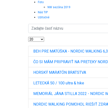
Foto
NW sezóna 2019
Náš TIP
Užitočné
BEH PRE MATÚŠKA - NORDIC WALKING 6,
ČO SI MÁM PRIPRAVIŤ NA PRETEKY NORD
HORSKÝ MARATÓN BRATSTVA
LETECKÁ 50 / 100 ultra & hike
MEMORIÁL JÁNA STILLA 2022 - NORDIC 
NORDIC WALKING POMOHOL RIEŠIŤ ZDR