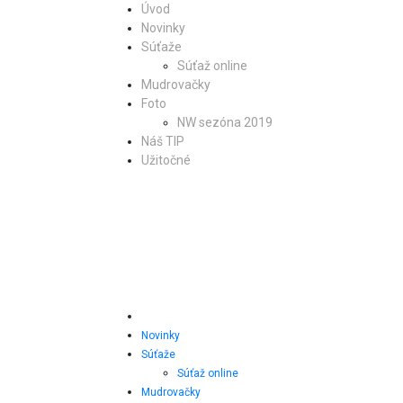
Úvod
Novinky
Súťaže
Súťaž online
Mudrovačky
Foto
NW sezóna 2019
Náš TIP
Užitočné
Novinky
Súťaže
Súťaž online
Mudrovačky