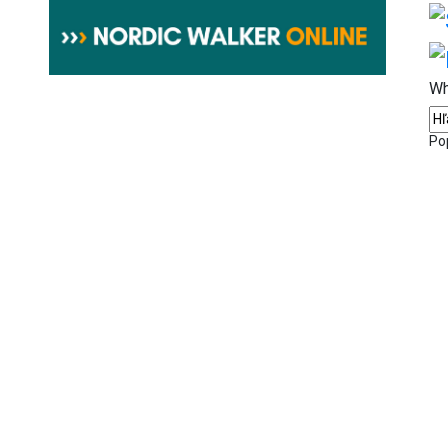
Wh
Po