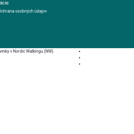
ácie
Ochrana osobných údajov
ovinky v Nordic Walkingu (NW).