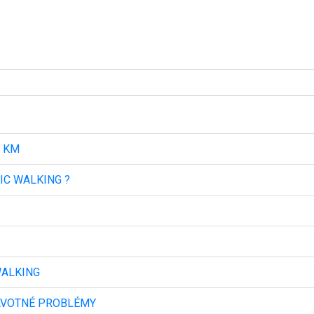
3 KM
IC WALKING ?
WALKING
AVOTNÉ PROBLÉMY