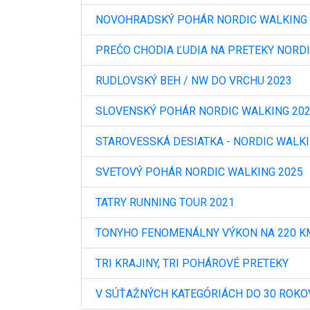
NOVOHRADSKÝ POHÁR NORDIC WALKING
PREČO CHODIA ĽUDIA NA PRETEKY NORD
RUDLOVSKÝ BEH / NW DO VRCHU 2023
SLOVENSKÝ POHÁR NORDIC WALKING 20
STAROVESSKÁ DESIATKA - NORDIC WALKI
SVETOVÝ POHÁR NORDIC WALKING 2025
TATRY RUNNING TOUR 2021
TONYHO FENOMENÁLNY VÝKON NA 220 KM
TRI KRAJINY, TRI POHÁROVÉ PRETEKY
V SÚŤAŽNÝCH KATEGÓRIÁCH DO 30 ROKO