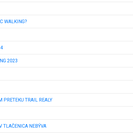
IC WALKING?
24
NG 2023
 PRETEKU TRAIL REALY
V TLAČENICA NEBÝVA