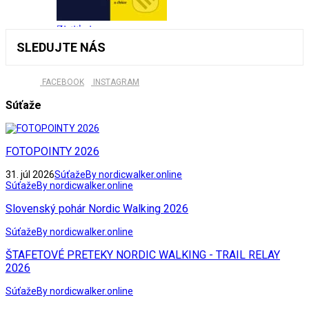
SLEDUJTE NÁS
FACEBOOK
INSTAGRAM
Súťaže
FOTOPOINTY 2026
31. júl 2026
Súťaže
By nordicwalker.online
Súťaže
By nordicwalker.online
Slovenský pohár Nordic Walking 2026
Súťaže
By nordicwalker.online
ŠTAFETOVÉ PRETEKY NORDIC WALKING - TRAIL RELAY
2026
Súťaže
By nordicwalker.online